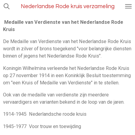
Ga
Nederlandse Rode kruis verzameling
direct
naar
Medaille van Verdienste van het Nederlandse Rode
de
Kruis
hoofdinhoud
De Medaille van Verdienste van het Nederlandse Rode Kruis
wordt in zilver of brons toegekend "voor belangrijke diensten
binnen of jegens het Nederlandse Rode Kruis".
Koningin Wilhelmina verleende het Nederlandse Rode Kruis
op 27 november 1914 in een Koninklijk Besluit toestemming
om "een Kruis of Medaille van Verdienste" in te stellen.
Ook van de medaille van verdienste zijn meerdere
vervaardigers en varianten bekend in de loop van de jaren.
1914-1945 Nederlandsche roode kruis
1945-1977 Voor trouw en toewijding