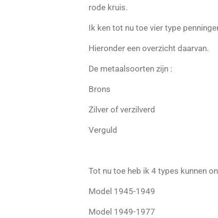
rode kruis.
Ik ken tot nu toe vier type penninge
Hieronder een overzicht daarvan.
De metaalsoorten zijn :
Brons
Zilver of verzilverd
Verguld
Tot nu toe heb ik 4 types kunnen o
Model 1945-1949
Model 1949-1977