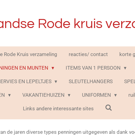
andse Rode kruis verz
e Rode Kruis verzameling
reacties/ contact
korte 
NINGEN EN MUNTEN
ITEMS VAN 1 PERSOON
ERVIES EN LEPELTJES
SLEUTELHANGERS
SPE
TEN
VAKANTIEHUIZEN
UNIFORMEN
ru
Links andere interessante sites
van de jaren diverse types penningen uitgegeven als dank vo