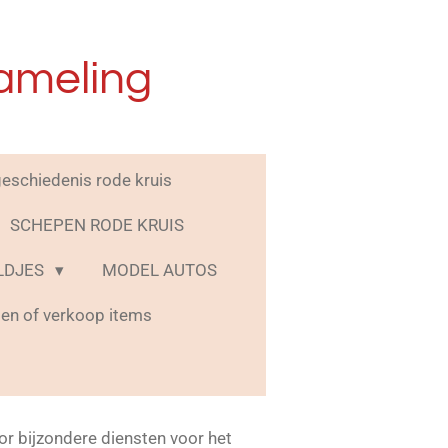
ameling
geschiedenis rode kruis
SCHEPEN RODE KRUIS
LDJES
MODEL AUTOS
ilen of verkoop items
or bijzondere diensten voor het