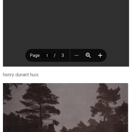
henry dunant huis